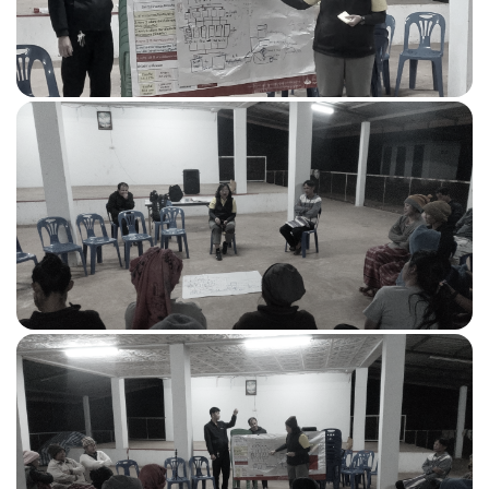
ข้อมูลสถิติการขอรับบริการผ่านช่องทางออนไลน์ (E–
SERVICE)
ข้อมูลพลังงาน
พลังงานชุมชน
เทคโนโลยีพลังงานชุมชน
คู่มือเทคโนโลยีพลังงาน
แหล่งเรียนรู้
ฐานข้อมูลพลังงานภูมิภาค
ฐานข้อมูลนโยบายพลังงานไทย