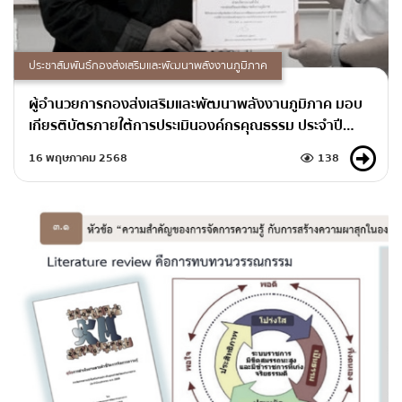
ประชาสัมพันธ์กองส่งเสริมและพัฒนาพลังงานภูมิภาค
ผู้อำนวยการกองส่งเสริมและพัฒนาพลังงานภูมิภาค มอบ
เกียรติบัตรภายใต้การประเมินองค์กรคุณธรรม ประจำปี
พ.ศ.2568
16 พฤษภาคม 2568
138