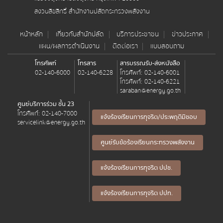
สงวนลิขสิทธิ์ สำนักงานปลัดกระทรวงพลังงาน
หน้าหลัก
เกี่ยวกับสำนักปลัด
บริการประชาชน
ข่าวประกาศ
แผน/ผลการดำเนินงาน
ติดต่อเรา
แบบสอบถาม
โทรศัพท์
โทรสาร
สารบรรณรับ-ส่งหนังสือ
02-140-6000
02-140-6228
โทรศัพท์:
02-140-6001
โทรศัพท์:
02-140-6221
saraban@energy.go.th
ศูนย์บริการร่วม ชั้น 23
โทรศัพท์:
02-140-7000
แจ้งร้องเรียนการทุจริต/ประพฤติมิชอบ
servicelink@energy.go.th
ศูนย์รับข้อร้องเรียนกระทรวงพลังงาน
แจ้งร้องเรียนการทุจริต ปปช.
แจ้งร้องเรียนการทุจริต ปปท.