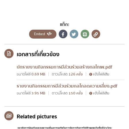
และประพฤติมิชอบ
เจตจำนงสุจริตของผู้บริหาร
แท็ก:
แผนปฏิบัติการป้องกันการทุจริต
Embed
รายงานการกำกับติดตามการดำเนินการป้องกันการ
ทุจริต รอบ 6 เดือน
เอกสารที่เกี่ยวข้อง
รายงานผลการดำเนินการป้องกันการทุจริตประจำปี
ปกรายงานกิจกรรมการมีส่วนร่วมสร้างกลไกเพ.pdf
การประเมินความเสี่ยงการทุจริตประจำปี
ขนาดไฟล์
0.69 MB
ดาวน์โหลด
126 ครั้ง
แจ้งไฟล์เสีย
รายงานกิจกรรมการมีส่วนร่วมกลไกลดความเสี่ยง.pdf
การดำเนินการเพื่อจัดการความเสี่ยงการทุจริต
ขนาดไฟล์
3.95 MB
ดาวน์โหลด
150 ครั้ง
แจ้งไฟล์เสีย
มาตรการส่งเสริมคุณธรรมและความโปร่งใสภายใน
หน่วยงาน
Related pictures
การดำเนินการตามมาตรการส่งเสริมคุณธรรมและ
ความโปร่งใสภายในหน่วยงาน