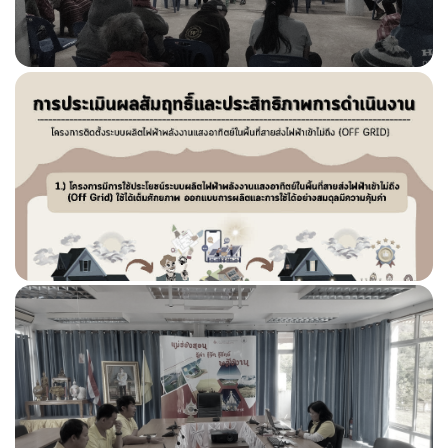
สารสนเทศทางภูมิศาสตร์ (GIS)
ศูนย์การเรียนรู้ Online (e-Leaning)
KM
ข้อมูลเปิดสาธารณะ
บัญชีข้อมูลเปิดสาธารณะ สป.พน.
Integrity and Transparency Assessment: ITA