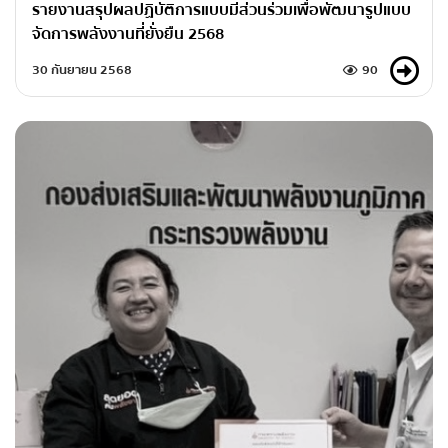
รายงานสรุปผลปฏิบัติการแบบมีส่วนร่วมเพื่อพัฒนารูปแบบ
จัดการพลังงานที่ยั่งยืน 2568
30 กันยายน 2568
90