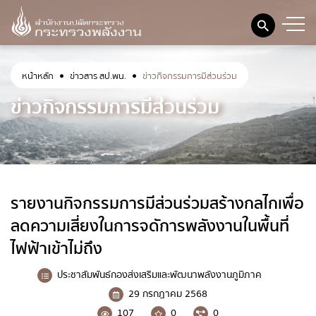
หน้าหลัก
ข่าวสาร สป.พน.
ข่าวกิจกรรมการมีส่วนร่วม
เกี่ยวกับ สป.พน.
ข่าวกิจกรรมการมีส่วนร่วม
โครงสร้างส่วนราชการ
วิสัยทัศน์ พันธกิจ
ตราสัญลักษณ์
รายงานกิจกรรมการมีส่วนร่วมสร้างกลไกเพื่อ
ภารกิจหลัก/อำนาจหน้าที่
ลดความเสี่ยงในการจดัการพลังงานในพื้นที่
หน่วยงานภายใน
ไฟฟ้าเข้าไม่ถึง
กลุ่มตรวจสอบภายใน
ประชาสัมพันธ์กองส่งเสริมและพัฒนาพลังงานภูมิภาค
29 กรกฎาคม 2568
กลุ่มพัฒนาระบบบริหาร
107
0
0