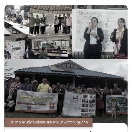
ประชาสัมพันธ์กองส่งเสริมและพัฒนาพลังงานภูมิภาค